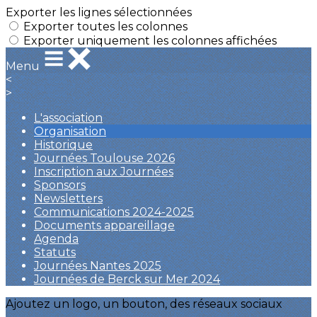
Exporter les lignes sélectionnées
Exporter toutes les colonnes
Exporter uniquement les colonnes affichées
Menu
<
>
L'association
Organisation
Historique
Journées Toulouse 2026
Inscription aux Journées
Sponsors
Newsletters
Communications 2024-2025
Documents appareillage
Agenda
Statuts
Journées Nantes 2025
Journées de Berck sur Mer 2024
Ajoutez un logo, un bouton, des réseaux sociaux