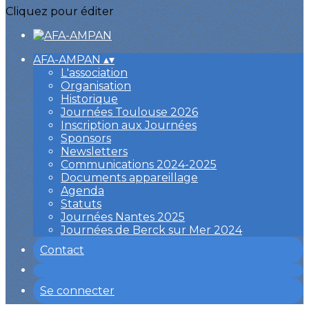
Cliquez pour éditer
AFA-AMPAN
▴
▾
L'association
Organisation
Historique
Journées Toulouse 2026
Inscription aux Journées
Sponsors
Newsletters
Communications 2024-2025
Documents appareillage
Agenda
Statuts
Journées Nantes 2025
Journées de Berck sur Mer 2024
Contact
Se connecter