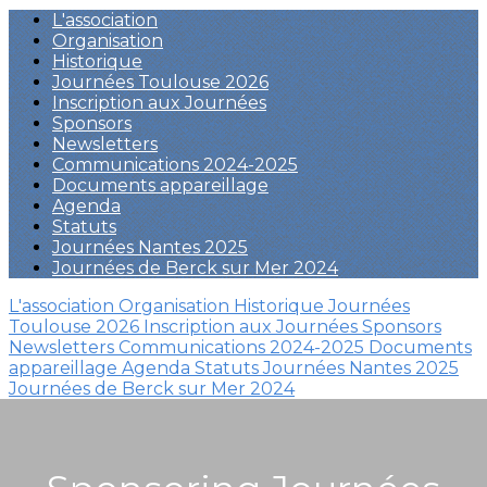
L'association
Organisation
Historique
Journées Toulouse 2026
Inscription aux Journées
Sponsors
Newsletters
Communications 2024-2025
Documents appareillage
Agenda
Statuts
Journées Nantes 2025
Journées de Berck sur Mer 2024
L'association
Organisation
Historique
Journées
Toulouse 2026
Inscription aux Journées
Sponsors
Newsletters
Communications 2024-2025
Documents
appareillage
Agenda
Statuts
Journées Nantes 2025
Journées de Berck sur Mer 2024