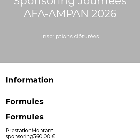
Sponsoring Journées
AFA-AMPAN 2026
Inscriptions clôturées
Information
Formules
Formules
Prestation
Montant
sponsoring
360,00 €