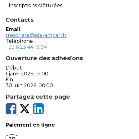
Inscriptions clôturées
Contacts
Email
tresoriere@afa-ampan.fr
Téléphone
+33 6 23 44 16 94
Ouverture des adhésions
Début
1 janv. 2026, 01:00
Fin
30 juin 2026, 00:00
Partagez cette page
Paiement en ligne