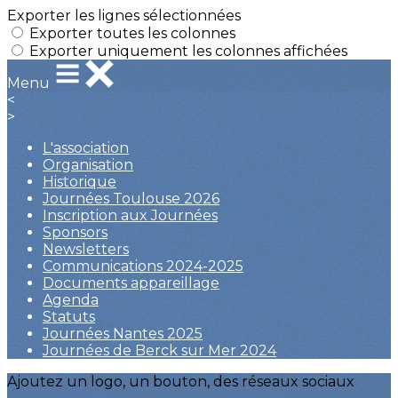
Exporter les lignes sélectionnées
Exporter toutes les colonnes
Exporter uniquement les colonnes affichées
Menu
<
>
L'association
Organisation
Historique
Journées Toulouse 2026
Inscription aux Journées
Sponsors
Newsletters
Communications 2024-2025
Documents appareillage
Agenda
Statuts
Journées Nantes 2025
Journées de Berck sur Mer 2024
Ajoutez un logo, un bouton, des réseaux sociaux