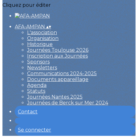
Cliquez pour éditer
AFA-AMPAN
▴
▾
L'association
Organisation
Historique
Journées Toulouse 2026
Inscription aux Journées
Sponsors
Newsletters
Communications 2024-2025
Documents appareillage
Agenda
Statuts
Journées Nantes 2025
Journées de Berck sur Mer 2024
Contact
Se connecter