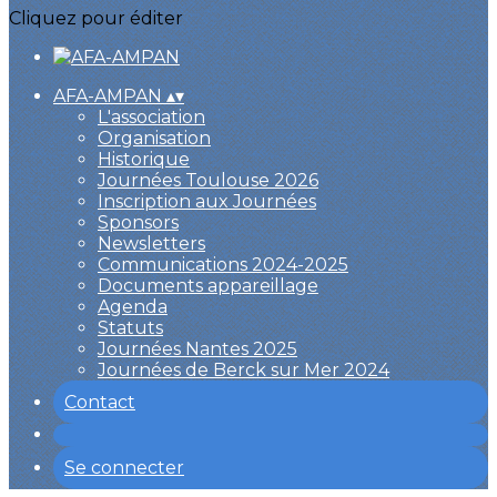
Cliquez pour éditer
AFA-AMPAN
▴
▾
L'association
Organisation
Historique
Journées Toulouse 2026
Inscription aux Journées
Sponsors
Newsletters
Communications 2024-2025
Documents appareillage
Agenda
Statuts
Journées Nantes 2025
Journées de Berck sur Mer 2024
Contact
Se connecter