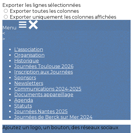
Exporter les lignes sélectionnées
Exporter toutes les colonnes
Exporter uniquement les colonnes affichées
Menu
<
>
L'association
Organisation
Historique
Journées Toulouse 2026
Inscription aux Journées
Sponsors
Newsletters
Communications 2024-2025
Documents appareillage
Agenda
Statuts
Journées Nantes 2025
Journées de Berck sur Mer 2024
Ajoutez un logo, un bouton, des réseaux sociaux