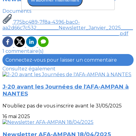
Documents
775bc489-7f8a-4396-bac0-
aa2d66c7c532_________Newsletter_Janvier_2025_____
________________________________________________.pdf
1 commentaire(s)
Connectez-vous pour laisser un commentaire
Consultez également
J-20 avant les Journées de l'AFA-AMPAN à
NANTES
N'oubliez pas de vous inscrire avant le 31/05/2025
16 mai 2025
Newsletter AFA-AMPAN 18/04/2025